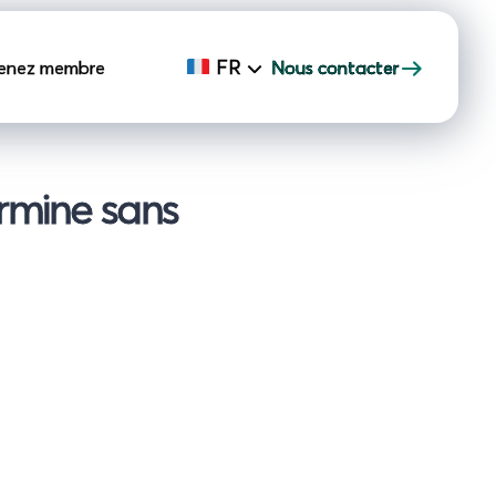
FR
enez membre
Nous contacter
ermine sans