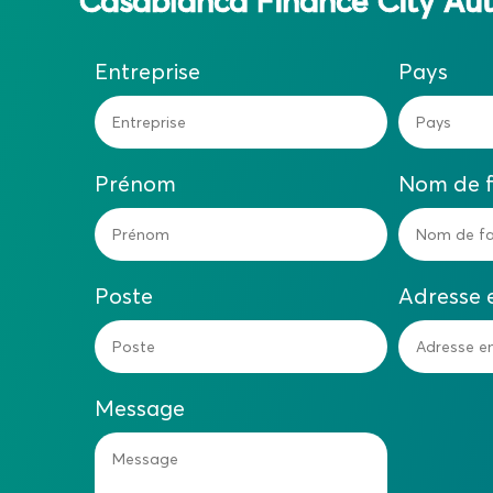
Casablanca Finance City Aut
Entreprise
Pays
Prénom
Nom de f
Poste
Adresse 
Message