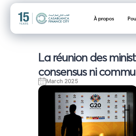
Navigation pr
À propos
Pou
La réunion des minis
consensus ni commu
March 2025