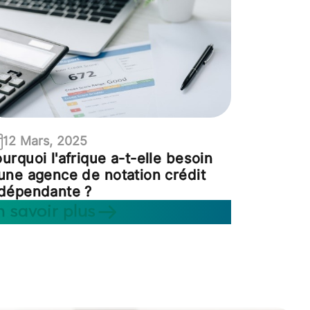
12 Mars, 2025
urquoi l'afrique a-t-elle besoin
une agence de notation crédit
ndépendante ?
n savoir plus