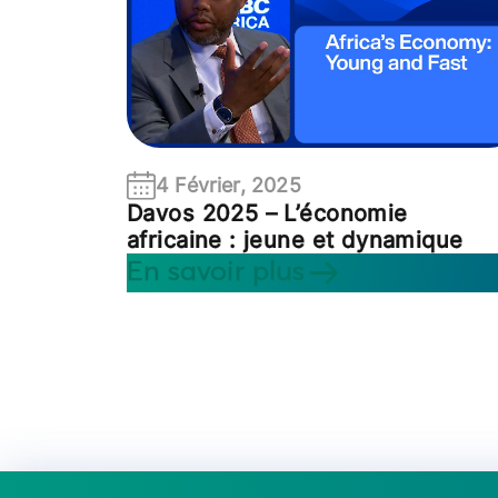
4 Février, 2025
Davos 2025 – L’économie
africaine : jeune et dynamique
En savoir plus