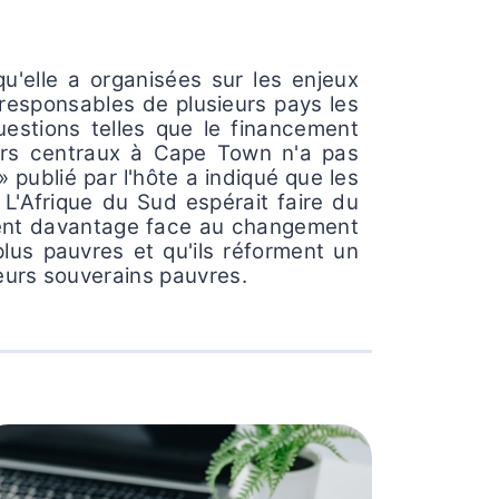
u'elle a organisées sur les enjeux
esponsables de plusieurs pays les
uestions telles que le financement
iers centraux à Cape Town n'a pas
publié par l'hôte a indiqué que les
 L'Afrique du Sud espérait faire du
ssent davantage face au changement
plus pauvres et qu'ils réforment un
eurs souverains pauvres.