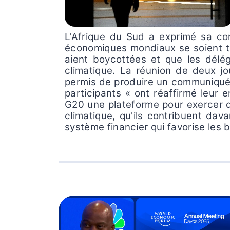
L'Afrique du Sud a exprimé sa con
économiques mondiaux se soient t
aient boycottées et que les délég
climatique. La réunion de deux j
permis de produire un communiqué c
participants « ont réaffirmé leur 
G20 une plateforme pour exercer d
climatique, qu'ils contribuent dav
système financier qui favorise les