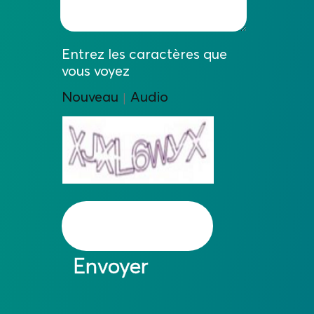
Entrez les caractères que
vous voyez
Nouveau
Audio
|
Envoyer