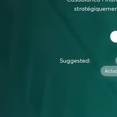
stratégiquement
Suggested:
Actua