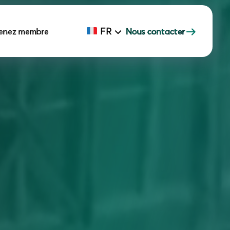
FR
enez membre
Nous contacter