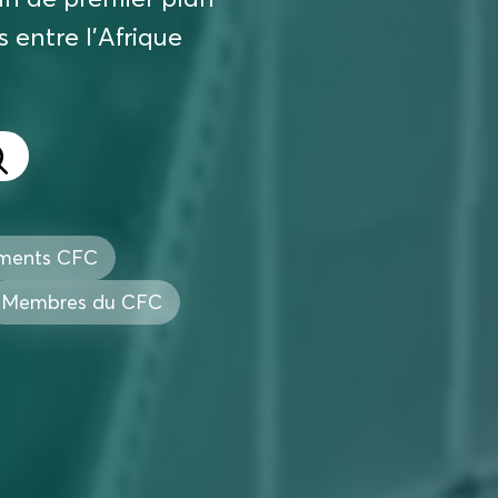
 entre l'Afrique
ements CFC
Membres du CFC