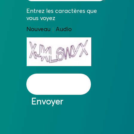
Entrez les caractères que
vous voyez
Nouveau
Audio
|
Envoyer