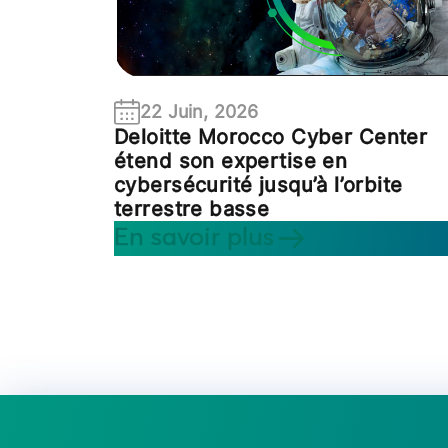
22 Juin, 2026
Deloitte Morocco Cyber Center
étend son expertise en
cybersécurité jusqu’à l’orbite
terrestre basse
En savoir plus