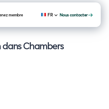
FR
enez membre
Nous contacter
an dans Chambers