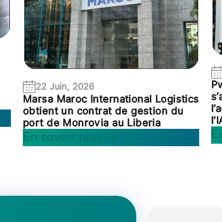
P
22 Juin, 2026
s’
Marsa Maroc International Logistics
l’
obtient un contrat de gestion du
l’
port de Monrovia au Liberia
E
En savoir plus