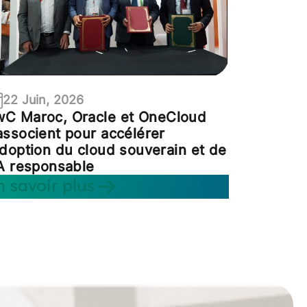
22 Juin, 2026
wC Maroc, Oracle et OneCloud
associent pour accélérer
adoption du cloud souverain et de
IA responsable
n savoir plus