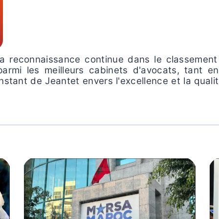
sa reconnaissance continue dans le classemen
parmi les meilleurs cabinets d'avocats, tant en 
nstant de Jeantet envers l'excellence et la qualité